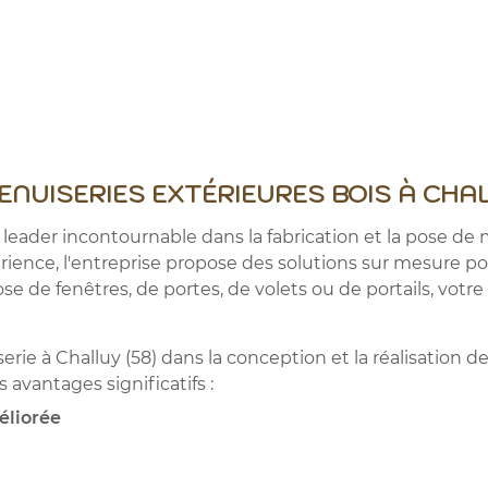
ENUISERIES EXTÉRIEURES BOIS À CHAL
eader incontournable dans la fabrication et la pose de 
périence, l'entreprise propose des solutions sur mesure p
ose de fenêtres, de portes, de volets ou de portails, vot
rie à Challuy (58) dans la conception et la réalisation de
 avantages significatifs :
éliorée