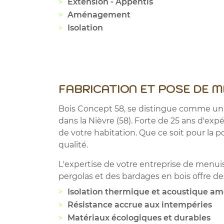
Extension - Appentis
Aménagement
Isolation
FABRICATION ET POSE DE M
Bois Concept 58, se distingue comme un l
dans la Nièvre (58). Forte de 25 ans d'ex
de votre habitation. Que ce soit pour la p
qualité.
L'expertise de votre entreprise de menuise
pergolas et des bardages en bois offre des
Isolation thermique et acoustique am
Résistance accrue aux intempéries
Matériaux écologiques et durables