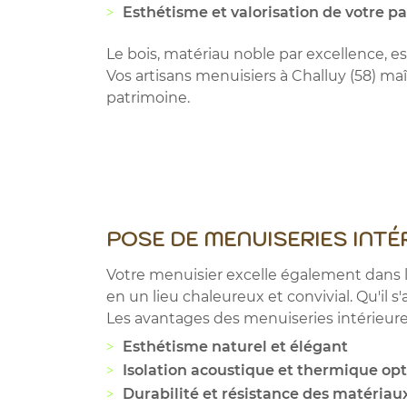
Esthétisme et valorisation de votre p
Le bois, matériau noble par excellence, 
Vos artisans menuisiers à Challuy (58) maît
patrimoine.
POSE DE MENUISERIES INTÉR
Votre menuisier excelle également dans la
en un lieu chaleureux et convivial. Qu'il 
Les avantages des menuiseries intérieures
Esthétisme naturel et élégant
Isolation acoustique et thermique op
Durabilité et résistance des matériau