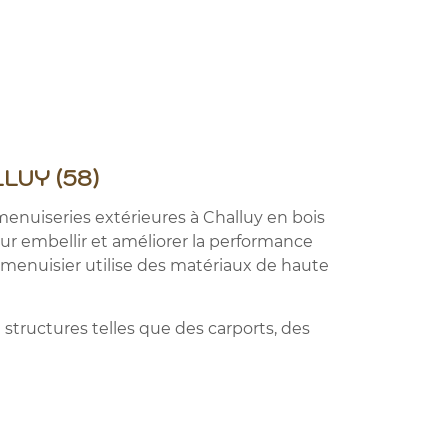
LUY (58)
menuiseries extérieures à Challuy en bois
our embellir et améliorer la performance
re menuisier utilise des matériaux de haute
 structures telles que des carports, des