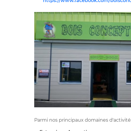
https://www.facebook.com/boisconc
Parmi nos principaux domaines d'activités