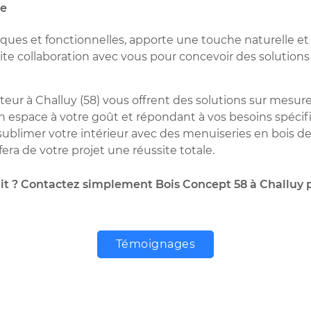
re
tiques et fonctionnelles, apporte une touche naturelle et 
oite collaboration avec vous pour concevoir des solution
eur à Challuy (58) vous offrent des solutions sur mesure p
un espace à votre goût et répondant à vos besoins spéci
ublimer votre intérieur avec des menuiseries en bois de 
fera de votre projet une réussite totale.
it ? Contactez simplement Bois Concept 58 à Challuy p
Témoignages