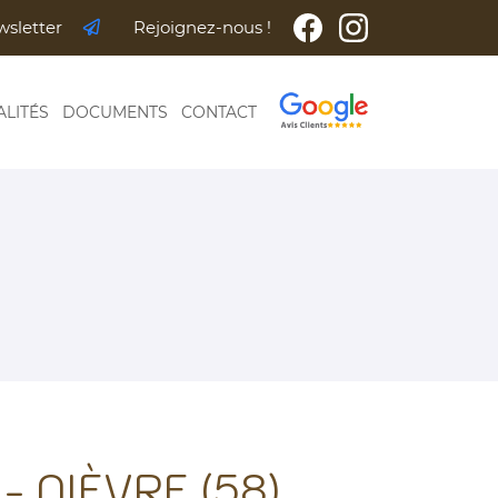
wsletter
Rejoignez-nous !
ALITÉS
DOCUMENTS
CONTACT
 NIÈVRE (58)