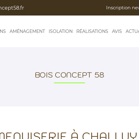
Inscription ne
ONS
AMÉNAGEMENT
ISOLATION
RÉALISATIONS
AVIS
ACTU
BOIS CONCEPT 58
ENUISERIE À CHALLUY -