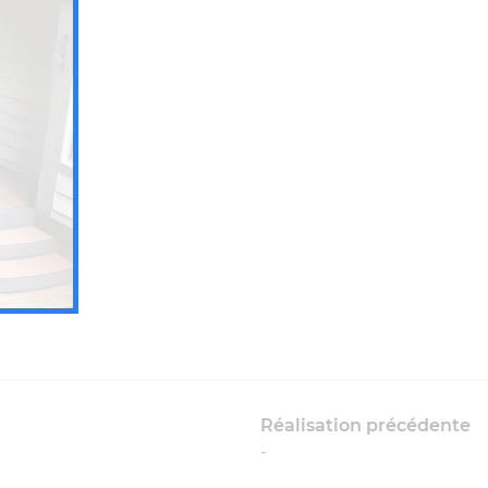
ommerciales
tout moment
Réalisation précédente
-