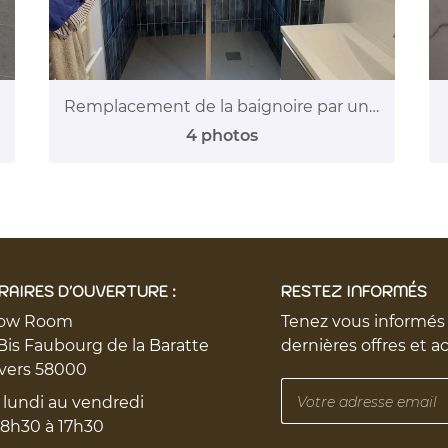
Remplacement de la baignoire par une douche
4 photos
RAIRES D'OUVERTURE :
RESTEZ INFORMÉS
ow Room
Tenez vous informés
Bis Faubourg de la Baratte
dernières offres et a
vers 58000
 lundi au vendredi
 8h30 à 17h30