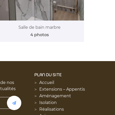
Salle de bain marbre
4 photos
PLAN DU SITE
 de nos
Accueil
ctualités
Extensions – Appentis
Aménagement
Isolation
Réalisations